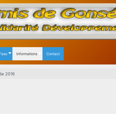
 Faso
Informations
Contact
ée 2016