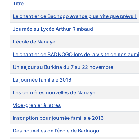
Titre
Le chantier de Badnogo avance plus vite que prévu !
Journée au Lycée Arthur Rimbaud
L'école de Nanaye
Le chantier de BADNOGO lors de la visite de nos adm
Un séjour au Burkina du 7 au 22 novembre
La journée familiale 2016
Les dernières nouvelles de Nanaye
Vide-grenier à Istres
Inscription pour journée familiale 2016
Des nouvelles de l'école de Badnogo